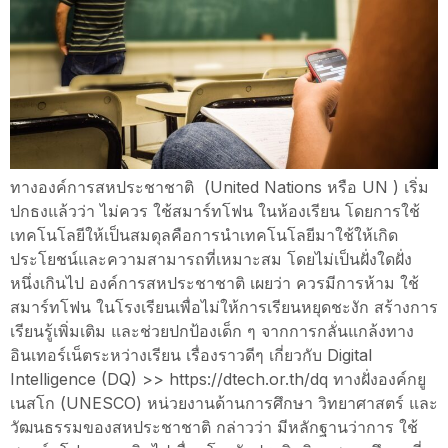
ทางองค์การสหประชาชาติ (United Nations หรือ UN ) เริ่ม
ปกธงแล้วว่า ไม่ควร ใช้สมาร์ทโฟน ในห้องเรียน โดยการใช้
เทคโนโลยีให้เป็นสมดุลคือการนำเทคโนโลยีมาใช้ให้เกิด
ประโยชน์และความสามารถที่เหมาะสม โดยไม่เป็นฝั่งใดฝั่ง
หนึ่งเกินไป องค์การสหประชาชาติ เผยว่า ควรมีการห้าม ใช้
สมาร์ทโฟน ในโรงเรียนเพื่อไม่ให้การเรียนหยุดชะงัก สร้างการ
เรียนรู้เพิ่มเติม และช่วยปกป้องเด็ก ๆ จากการกลั่นแกล้งทาง
อินเทอร์เน็ตระหว่างเรียน เรื่องราวดีๆ เกี่ยวกับ Digital
Intelligence (DQ) >> https://dtech.or.th/dq ทางฝั่งองค์กยู
เนสโก (UNESCO) หน่วยงานด้านการศึกษา วิทยาศาสตร์ และ
วัฒนธรรมของสหประชาชาติ กล่าวว่า มีหลักฐานว่าการ ใช้