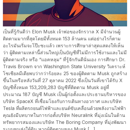
เป็นที่รู้กันดีว่า Elon Musk เจ้าพ่อของจักรวาล X มีจำนวนผู้
ติดตามมากที่สุดโดยมีทั้งหมด 153 ล้านคน แต่อย่างไรก็ตาม
อะไรมันเริ่มจะโป๊ะซะแล้ว เพราะการศึกษาล่าสุดแสดงให้เห็น
ว่า ผู้ติดตามเหล่านี้ส่วนใหญ่เป็นบัญชีที่ไม่มีการใช้งานและไม่มี
ผู้ติดตามจริง หรือ “แอคหลุม” ที่รู้จักกันดีนั่นเอง การศึกษา Dr.
Travis Brown จาก Washington State University วิเคราะห์
โซเชียลมีเดียพบว่ากว่าร้อยละ 25 ของผู้ติดตาม Musk ถูกสร้าง
ขึ้นในหรือหลังวันที่ 27 ตุลาคม 2022 ซึ่งเป็นวันที่เขาได้รับ X
บัญชีทั้งหมด 153,209,283 บัญชีที่ติดตาม Musk อยู่ที่
ประมาณ 187 บัญชี Musk เป็นผู้ก่อตั้งและประธานบริหารของ
บริษัท SpaceX ที่เชื่อมโยงกับการเดินทางอวกาศ และบริษัท
Tesla ที่ผลิตรถยนต์ไฟฟ้าและยนต์ขับเคลื่อนด้วยพลังงานไฟฟ้า
คุณยังมีบทบาทในการก่อตั้งบริษัท Neuralink ที่มุ่งเน้นในด้าน
ทรัพยากรสมองและบริษัท The Boring Company ที่มุ่งพัฒนา
ระบบขนส่งใต้ดิน หากผู้ติดตามของ Musk […]