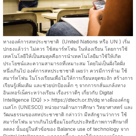
ทางองค์การสหประชาชาติ (United Nations หรือ UN ) เริ่ม
ปกธงแล้วว่า ไม่ควร ใช้สมาร์ทโฟน ในห้องเรียน โดยการใช้
เทคโนโลยีให้เป็นสมดุลคือการนำเทคโนโลยีมาใช้ให้เกิด
ประโยชน์และความสามารถที่เหมาะสม โดยไม่เป็นฝั่งใดฝั่ง
หนึ่งเกินไป องค์การสหประชาชาติ เผยว่า ควรมีการห้าม ใช้
สมาร์ทโฟน ในโรงเรียนเพื่อไม่ให้การเรียนหยุดชะงัก สร้างการ
เรียนรู้เพิ่มเติม และช่วยปกป้องเด็ก ๆ จากการกลั่นแกล้งทาง
อินเทอร์เน็ตระหว่างเรียน เรื่องราวดีๆ เกี่ยวกับ Digital
Intelligence (DQ) >> https://dtech.or.th/dq ทางฝั่งองค์กยู
เนสโก (UNESCO) หน่วยงานด้านการศึกษา วิทยาศาสตร์ และ
วัฒนธรรมของสหประชาชาติ กล่าวว่า มีหลักฐานว่าการ ใช้
สมาร์ทโฟน มากเกินไปเชื่อมโยงกับประสิทธิภาพการศึกษาที่
ลดลง นั้นอยู่ในหัวข้อของ Balance use of technology จาก