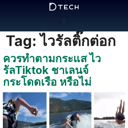
Tag:
ไวรัลติ๊กต่อก
ควรทำตามกระแส ไว
รัลTiktok ชาเลนจ์
กระโดดเรือ หรือไม่