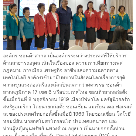
องค์กร ซอนต้าสากล เป็นองค์กรระหว่างประเทศที่ให้บริการ
ด้านสาธารณกุศล เน้นในเรื่องของ ความเท่าเทียมทางเพศ
กฎหมาย การเมือง เศรษฐกิจ อาชีพและความฉลาดทาง
เทคโนโลยี องค์กรเข้ามามีบทบาทในสังคมโลกเรื่องการยุติ
ความรุนแรงต่อสตรีและเด็กเป็นเวลากว่าศตวรรษ ซอนต้า
สากลภูมิภาค 17 เขต 6 หรือประเทศไทย ซอนต้าสากลก่อตั้ง
ขึ้นเมื่อวันที่ 8 พฤศจิกายน 1919 เมืองบัฟฟาโล มลรัฐนิวยอร์ก
สหรัฐอเมริกา โดยนายกก่อตั้ง ซอนเชี่ยน แมเรียน เดอ ฟอเรสต์
ละของประเทศไทยก่อตั้งขึ้นเมื่อปี 1969 โดยซอนเชี่ยน โดโรธี
ทอมม์สัน นายกสโมสรโตรอนโต ประเทศแคนาดา และ
ท่านผู้หญิงพูนทรัพย์ นพวงศ์ ณ อยุธยา เป็นนายกก่อตั้งท่าน
แรก เรื่องราวดีๆ เกี่ยวกับ Digital Intelligence (DQ) >>