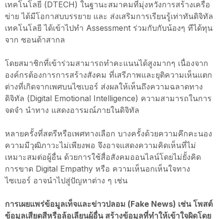
เทคโนโลยี (DTECH) ในฐานะสมาคมที่มุ่งหวังการสร้างเครือ
ข่าย ได้มีโอกาสบบรรยาย และ ส่งเสริมการเรียนรู้เท่าทันดิจิทัล
เทคโนโลยี ได้เข้าไปทำ Assessment ร่วมกับกับน้องๆ ทีได้ทุน
จาก ซอนต้าสากล
โดยสมาชิกที่เข้าร่วมสามารถทำคะแนนได้สูงมากๆ เนื่องจาก
องค์กรต้องการการสร้างสังคม ที่เสรีภาพและยุติความเห็นแตก
ต่างที่เกิดจากเพศบนไซเบอร์ ส่งผลให้เห็นถึงความฉลาดทาง
ดิจิทัล (Digital Emotional Intelligence) ความสามารถในการ
จดจำ นำทาง แสดงอารมณ์ภายในดิจิทัล
หลายครั้งที่สตรีหรือเพศทางเลือก บางครั้งด้วยความคึกคะนอง
ความมีวุฒิภาวะไม่เพียงพอ จึงอาจแสดงความคิดเห็นที่ไม่
เหมาะสมต่อผู้อื่น ด้วยการใช้สื่อสังคมออนไลน์โดยไม่ยั้งคิด
การขาด Digital Empathy หรือ ความเห็นอกเห็นใจทาง
ไซเบอร์ อาจนำไปสู่ปัญหาต่าง ๆ เช่น
การเผยแพร่ข้อมูลเท็จและข่าวปลอม (Fake News) เช่น โพสต์
ข้อมูลเสียดสีหรือล้อเลียนผู้อื่น สร้างข้อมูลที่ทำให้เข้าใจผิดโดย