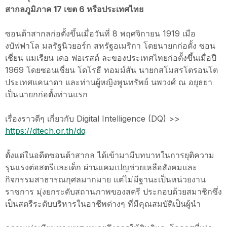
สากลภูมิภาค 17 เขต 6 หรือประเทศไทย
ซอนต้าสากลก่อตั้งขึ้นเมื่อวันที่ 8 พฤศจิกายน 1919 เมือ
งบัฟฟาโล มลรัฐนิวยอร์ก สหรัฐอเมริกา โดยนายกก่อตั้ง ซอน
เชี่ยน แมเรียน เดอ ฟอเรสต์ ละของประเทศไทยก่อตั้งขึ้นเมื่อปี
1969 โดยซอนเชี่ยน โดโรธี ทอมม์สัน นายกสโมสรโตรอนโต
ประเทศแคนาดา และท่านผู้หญิงพูนทรัพย์ นพวงศ์ ณ อยุธยา
เป็นนายกก่อตั้งท่านแรก
เรื่องราวดีๆ เกี่ยวกับ Digital Intelligence (DQ) >>
https://dtech.or.th/dq
ตั้งแต่ในอดีตซอนต้าสากล ได้เข้ามามีบทบาทในการยุติความ
รุนแรงต่อสตรีและเด็ก ผ่านแคมเปญช่วยเหลือสังคมและ
กิจกรรมสาธารณกุศลมากมาย แต่ไม่มีฐานะเป็นหน่วยงาน
ราชการ มุ่งยกระดับสถานภาพของสตรี ประกอบด้วยสมาชิกซึ่ง
เป็นสตรีระดับบริหารในอาชีพต่างๆ ที่มีคุณสมบัติเป็นผู้นำ