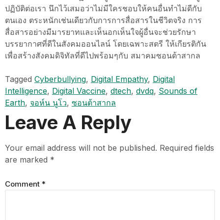
ปฏิบัติต่อเรา นึกไว้เสมอว่าไม่มีใครชอบให้คนอื่นทำไม่ดีกับ
ตนเอง ตระหนักเช่นเดียวกับการการสื่อสารในชีวิตจริง การ
สื่อสารอย่างมีมารยาทและเห็นอกเห็นใจผู้อื่นจะช่วยรักษา
บรรยากาศที่ดีในสังคมออนไลน์ โดยเฉพาะสตรี ให้เกียรติกัน
เพื่อสร้างสังคมดิจิทัลที่ดีไปพร้อมๆกับ สมาคมซอนต้าสากล
Tagged
Cyberbullying
,
Digital Empathy
,
Digital
Intelligence
,
Digital Vaccine
,
dtech
,
dvdq
,
Sounds of
Earth
,
จอห์น นูโว
,
ซอนต้าสากล
Leave A Reply
Your email address will not be published.
Required fields
are marked
*
Comment
*