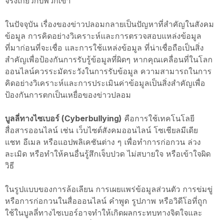
จริงเกี่ยวกับพวกเขา
ในปัจจุบัน เรื่องของข่าวปลอมกลายเป็นปัญหาที่สำคัญในสังคม
ข้อมูล การคิดอย่างวิเคราะห์และการตรวจสอบแหล่งข้อมูล
ที่มาก่อนที่จะเชื่อ และการใช้แหล่งข้อมูล ที่น่าเชื่อถือเป็นสิ่ง
สำคัญเพื่อป้องกันการรับรู้ข้อมูลที่ผิดๆ หากคุณเคลื่อนที่ในโลก
ออนไลน์ควรระมัดระวังในการรับข้อมูล ความสามารถในการ
คิดอย่างวิเคราะห์และการประเมินค่าข้อมูลเป็นสิ่งสำคัญเพื่อ
ป้องกันการตกเป็นเหยื่อของข่าวปลอม
บูลลี่ทางไซเบอร์ (Cyberbullying)
คือการใช้เทคโนโลยี
สื่อสารออนไลน์ เช่น เว็บไซต์สังคมออนไลน์ โซเชียลมีเดีย
แชท อีเมล หรือแอปพลิเคชันต่าง ๆ เพื่อทำการก่อกวน ล่วง
ละเมิด หรือทำให้คนอื่นรู้สึกเจ็บปวด ไม่สบายใจ หรือเข้าใจผิด
วิธี
ในรูปแบบของการล้อเลียน การเผยแพร่ข้อมูลส่วนตัว การข่มขู่
หรือการก่อกวนในสื่อออนไลน์ คำพูด รูปภาพ หรือวิดีโอที่ถูก
ใช้ในบูลลี่ทางไซเบอร์อาจทำให้เกิดผลกระทบทางจิตใจและ