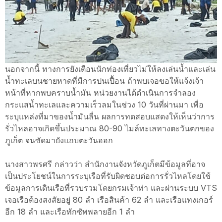
นอกจากนี้ ทางการยังเตือนนักท่องเที่ยวไม่ให้ลงเล่นน้ำและเล่น
น้ำทะเลบนชายหาดที่มีการปนเปื้อน ถ้าพบเจอขอให้แจ้งเจ้า
หน้าที่หากพบคราบน้ำมัน หน่วยงานได้ดำเนินการจำลอง
กระแสน้ำทะเลและความเร็วลมในช่วง 10 วันที่ผ่านมา เพื่อ
ระบุแหล่งที่มาของน้ำมันลื่น ผลการทดสอบแสดงให้เห็นว่าการ
รั่วไหลอาจเกิดขึ้นประมาณ 80-90 ไมล์ทะเลทางตะวันตกของ
ภูเก็ต จนซัดมายังแถบตะวันออก
นางสาวพรศรี กล่าวว่า สำนักงานจังหวัดภูเก็ตมีข้อมูลที่อาจ
เป็นประโยชน์ในการระบุเรือที่รับผิดชอบต่อการรั่วไหลโดยใช้
ข้อมูลการเดินเรือที่รวบรวมโดยกรมเจ้าท่า และผ่านระบบ VTS
เจอเรือต้องสงสัยอยู่ 80 ลำ เรือสินค้า 62 ลำ และเรือแทงเกอร์
อีก 18 ลำ และเรือทักซัพพลายอีก 1 ลำ