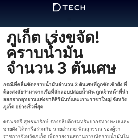
ภูเก็ต เร่งขจัด!
คราบน้ำมัน
จำนวน 3 ตันเศษ
กรณีที่คลื่นซัดคราบน้ำมันจำนวน 3 ตันเศษที่ถูกซัดเข้าฝั่ง ที่
ต้องสงสัยว่ามาจากเรือที่ลักลอบปล่อยนํ้ามัน ถูกเจ้าหน้าที่นำ
ออกจากอุทยานแห่งชาติสิรินันท์และเกาะราชาใหญ่ จังหวั
ด
ภูเก็ต อย่างเร็วที่สุด
ดร.พรศรี สุทธนารักษ์ รองอธิบดีกรมทรัพยากรทางทะเลและ
ชายฝั่ง ได้หารือร่วมกับ นายอำนวย พิณสุวรรณ รองผู้ว่า
ราชการจังหวัดภูเก็ต เพื่อรายงานสถานการณ์คราบน้ำมันใน