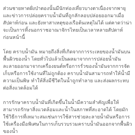
ส่วนชายหาดฝั่งป่าตองนั้นมีนักท่องเที่ยวบางตาเนื่องจากพายุ
และข่าวการปล่อยคราบนํ้ามันที่ถูกลักลอบปล่อยออกมาเมื่อ
สัปดาห์ก่อน และยังหาสาเหตุของเรือต้นเหตุไม่ได้ แต่คาดว่าน่า
จะเป็นการทิ้งนอกราชอาณาจักรไทยเป็นเวลาหลายสัปดาห์
ก่อนหน้านี้
โดย คราบน้ำมัน หมายถึงสิ่งที่เกิดจากการระเหยของน้ำมันบน
พื้นผิวของน้ำ โดยทั่วไปแล้วเป็นผลมาจากการปล่อยน้ำมัน
ละลายออกมาจากเครื่องยนต์หรือการรั่วของน้ำมันจากการจัด
เก็บหรือการใช้งานที่ไม่ถูกต้อง คราบน้ำมันสามารถทำให้น้ำมี
ความเป็นพิษ ทำให้สิ่งมีชีวิตในน้ำถูกทำลาย และส่งผลกระทบ
ต่อสิ่งแวดล้อมได้
การรักษาคราบน้ำมันที่เกิดขึ้นในน้ำมีความสำคัญเพื่อให้
สามารถรักษาสิ่งแวดล้อมและน้ำในสภาพที่สะอาดได้ โดยมัก
ใช้วิธีการที่เหมาะสมเช่นการใช้สารช่วยละลายน้ำมันหรือการ
ใช้เครื่องมือพิเศษในการเก็บรวบรวมคราบน้ำมันออกจากพื้นผิว
ของน้ำ