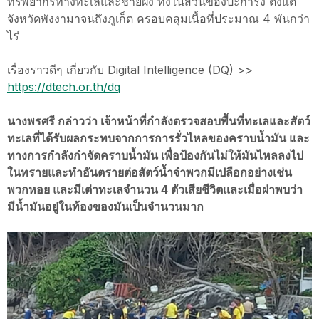
ทรัพยากรทางทะเลและชายฝั่ง ทั้งในส่วนของปะการัง ตั้งแต่
จังหวัดพังงามาจนถึงภูเก็ต ครอบคลุมเนื้อที่ประมาณ 4 พันกว่า
ไร่
เรื่องราวดีๆ เกี่ยวกับ Digital Intelligence (DQ) >>
https://dtech.or.th/dq
นางพรศรี กล่าวว่า เจ้าหน้าที่กำลังตรวจสอบพื้นที่ทะเลและสัตว์
ทะเลที่ได้รับผลกระทบจากการการรั่วไหลของคราบนํ้ามัน และ
ทางการกำลังกำจัดคราบนํ้ามัน เพื่อป้องกันไม่ให้มันไหลลงไป
ในทรายและทำอันตรายต่อสัตว์นํ้าจำพวกมีเปลือกอย่างเช่น
พวกหอย และมีเต่าทะเลจำนวน 4 ตัวเสียชีวิตและเมื่อผ่าพบว่า
มีนํ้ามันอยู่ในท้องของมันเป็นจำนวนมาก