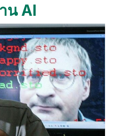
งาน AI