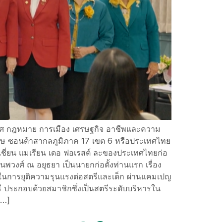
เพศ กฎหมาย การเมือง เศรษฐกิจ อาชีพและความ
รษ ซอนต้าสากลภูมิภาค 17 เขต 6 หรือประเทศไทย
อนเชี่ยน แมเรียน เดอ ฟอเรสต์ ละของประเทศไทยก่อ
พวงศ์ ณ อยุธยา เป็นนายกก่อตั้งท่านแรก เรื่อง
บาทในการยุติความรุนแรงต่อสตรีและเด็ก ผ่านแคมเปญ
ประกอบด้วยสมาชิกซึ่งเป็นสตรีระดับบริหารใน
[…]