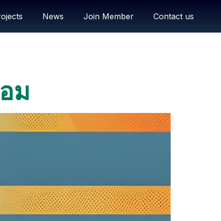
ojects
News
Join Member
Contact us
ลอม