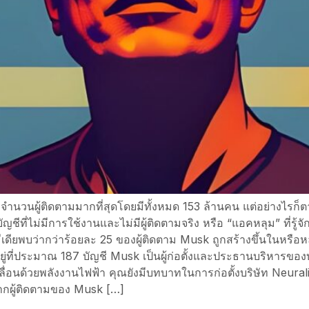
X มีจำนวนผู้ติดตามมากที่สุดโดยมีทั้งหมด 153 ล้านคน แต่อย่างไร
นบัญชีที่ไม่มีการใช้งานและไม่มีผู้ติดตามจริง หรือ “แอคหลุม” ที่รู
ียพบว่ากว่าร้อยละ 25 ของผู้ติดตาม Musk ถูกสร้างขึ้นในหรือหลังว
ยู่ที่ประมาณ 187 บัญชี Musk เป็นผู้ก่อตั้งและประธานบริหารขอ
ลื่อนด้วยพลังงานไฟฟ้า คุณยังมีบทบาทในการก่อตั้งบริษัท Neural
ากผู้ติดตามของ Musk […]