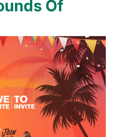
Sounds Of