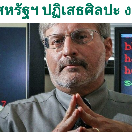
ลสหรัฐฯ ปฏิเสธศิลปะ 