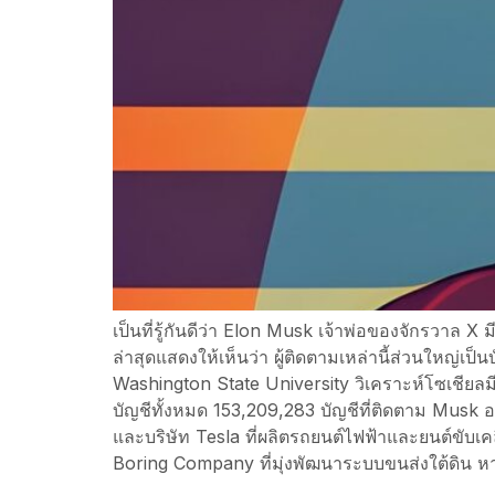
เป็นที่รู้กันดีว่า Elon Musk เจ้าพ่อของจักรวาล 
ล่าสุดแสดงให้เห็นว่า ผู้ติดตามเหล่านี้ส่วนใหญ่เป็
Washington State University วิเคราะห์โซเชียลมีเด
บัญชีทั้งหมด 153,209,283 บัญชีที่ติดตาม Musk อ
และบริษัท Tesla ที่ผลิตรถยนต์ไฟฟ้าและยนต์ขับเค
Boring Company ที่มุ่งพัฒนาระบบขนส่งใต้ดิน ห