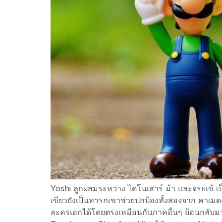
Yoshi ลูกผสมระหว่าง ไดโนเสาร์ ม้า และจระเข้ เป
เขียวยังเป็นทารกเขาช่วยปกป้องทั้งสองจาก คาเมดค
ละครเอกได้โดยตรงเหมือนกับภาคอื่นๆ ย้อนกลับมาเ