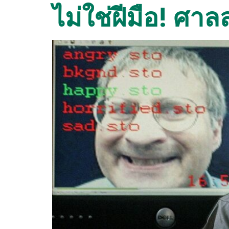
ไม่ใช่ฝีมือ! ศา