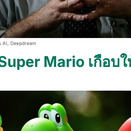
าน AI, Deepdream
้าง Super Mario เกือบ