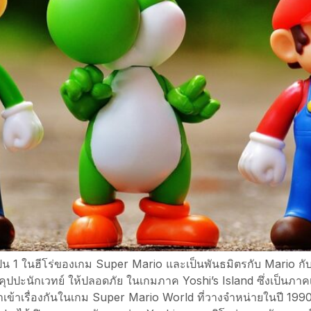
็น 1 ในฮีโร่ของเกม Super Mario และเป็นพันธมิตรกับ Mario กับ
ุปปะนักเวทย์ ให้ปลอดภัย ในเกมภาค Yoshi’s Island ซึ่งเป็นภาคเ
ข้าเรื่องกันในเกม Super Mario World ที่วางจำหน่ายในปี 1990 