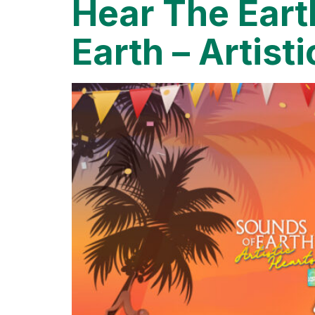
Hear The Eart
Earth – Artis