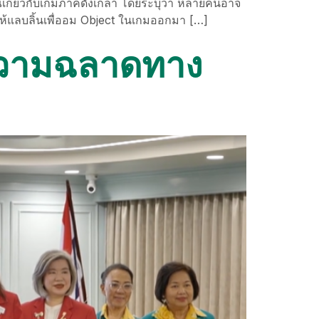
เกี่ยวกับเกมภาคดังเกล่า โดยระบุว่า หลายคนอาจ
่อให้แลบลิ้นเพื่ออม Object ในเกมออกมา […]
“ความฉลาดทาง