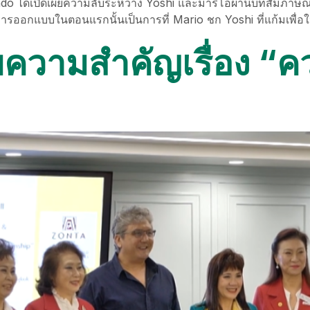
do ได้เปิดเผยความลับระหว่าง Yoshi และมาริโอผ่านบทสัมภาษณ์
จริงการออกแบบในตอนแรกนั้นเป็นการที่ Mario ชก Yoshi ที่แก้มเพื
บความสำคัญเรื่อง 