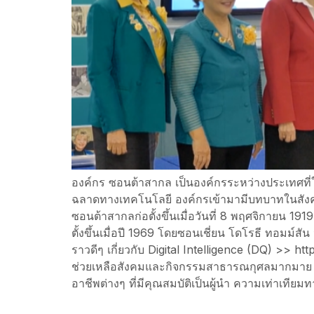
องค์กร ซอนต้าสากล เป็นองค์กรระหว่างประเทศที
ฉลาดทางเทคโนโลยี องค์กรเข้ามามีบทบาทในสังคม
ซอนต้าสากลก่อตั้งขึ้นเมื่อวันที่ 8 พฤศจิกายน 1
ตั้งขึ้นเมื่อปี 1969 โดยซอนเชี่ยน โดโรธี ทอมม์
ราวดีๆ เกี่ยวกับ Digital Intelligence (DQ) >> 
ช่วยเหลือสังคมและกิจกรรมสาธารณกุศลมากมาย แต
อาชีพต่างๆ ที่มีคุณสมบัติเป็นผู้นำ ความเท่าเทีย