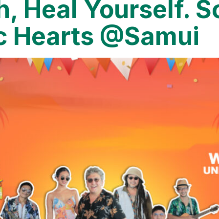
h, Heal Yourself. 
tic Hearts @Samui