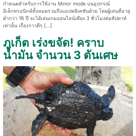
กำหนดสำหรับการใช้งาน Minor mode บนอุปกรณ์
อิเล็กทรอนิกส์ทั้งหมดรวมถึงแอปพลิเคชันด้วย โดยผู้เล่นที่อายุ
ต่ำกว่า 18 ปี จะได้เล่นเกมออนไลน์เพียง 3 ชั่วโมงต่อสัปดาห์
เท่านั้น เรื่องราวดีๆ […]
ภูเก็ต เร่งขจัด! คราบ
น้ำมัน จำนวน 3 ตันเศษ