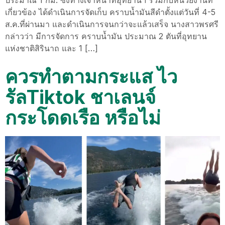
ประมาณ 1 กม. ซึ่งทางเจ้าหน้าที่อุทยานฯ ร่วมกับหน่วยงานที่
เกี่ยวข้อง ได้ดำเนินการจัดเก็บ คราบน้ำมันสีดำตั้งแต่วันที่ 4-5
ส.ค.ที่ผ่านมา และดำเนินการจนกว่าจะแล้วเสร็จ นางสาวพรศรี
กล่าวว่า มีการจัดการ คราบน้ำมัน ประมาณ 2 ตันที่อุทยาน
แห่งชาติสิรินาถ และ 1 […]
ควรทำตามกระแส ไว
รัลTiktok ชาเลนจ์
กระโดดเรือ หรือไม่