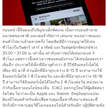
ก่อนหน้านี้จีนมองถึงปัญหาเด็กติดเกม เป็นการบ่อนทำลาย
อนาคตของชาติ และเคยจำกัดการ เล่นเกม ของเยาวชนและ
คนทั่วไปมาแล้วหลายครั้ง โดยเดิมทีมีการอนุญาตให้เล่น
ชั่วโมงในวันศุกร์ เสาร์ อาทิตย์ และวันหยุดนักขัตฤกษ์ช่วง
20.00 – 21.00 น. เท่านั้น เท่ากับเยาวชนได้เล่นเกมแค่ 3
ชั่วโมง แต่คราวนี้เหล่าเยาวชนแดนมังกรจะได้เล่นน้อยลงกว่า
เดิมอีก ประกาศให้เด็กที่มีอายุต่ำกว่า 8 ปีใช้อินเทอร์เน็ตได้
เพียง 40 นาที ส่วนเด็กที่มีอายุระหว่าง 8-15 ปี จะสามารถใช้
อินเทอร์เน็ตได้ 1 ชั่วโมงต่อวัน และเด็กที่มีอายุระหว่าง 16-18
ปี สามารถใช้อินเทอร์เน็ตได้ไม่เกิน 2 ชั่วโมงต่อวัน หน่วยงาน
กำกับเนื้อหาออนไลน์ของจีน (CAC) ออกกฎใหม่ให้ผู้ผลิตสมา
ร์ตโฟน ไม่ว่าจะเป็น Apple และ Xiaomi ปัจจุบันทุกแอปจะ
ต้องมีโหมดสำหรับเด็กเพื่อควบคุมเนื้อหาที่เหมาะสมและที่
ปักกิ่งมีการควบคุมวิดีโอเกมออนไลน์สำหรับเด็ก ปฏิบัติตามข้อ