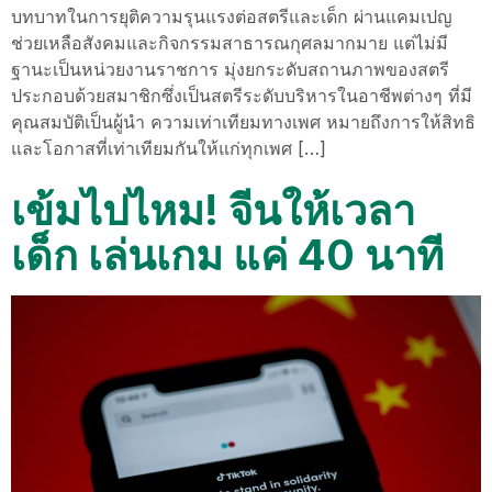
บทบาทในการยุติความรุนแรงต่อสตรีและเด็ก ผ่านแคมเปญ
ช่วยเหลือสังคมและกิจกรรมสาธารณกุศลมากมาย แต่ไม่มี
ฐานะเป็นหน่วยงานราชการ มุ่งยกระดับสถานภาพของสตรี
ประกอบด้วยสมาชิกซึ่งเป็นสตรีระดับบริหารในอาชีพต่างๆ ที่มี
คุณสมบัติเป็นผู้นำ ความเท่าเทียมทางเพศ หมายถึงการให้สิทธิ
และโอกาสที่เท่าเทียมกันให้แก่ทุกเพศ […]
เข้มไปไหม! จีนให้เวลา
เด็ก เล่นเกม แค่ 40 นาที