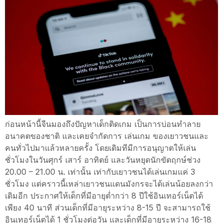
ก่อนหน้านี้จีนมองถึงปัญหาเด็กติดเกม เป็นการบ่อนทำลาย
อนาคตของชาติ และเคยจำกัดการ เล่นเกม ของเยาวชนและ
คนทั่วไปมาแล้วหลายครั้ง โดยเดิมทีมีการอนุญาตให้เล่น
ชั่วโมงในวันศุกร์ เสาร์ อาทิตย์ และวันหยุดนักขัตฤกษ์ช่วง
20.00 – 21.00 น. เท่านั้น เท่ากับเยาวชนได้เล่นเกมแค่ 3
ชั่วโมง แต่คราวนี้เหล่าเยาวชนแดนมังกรจะได้เล่นน้อยลงกว่า
เดิมอีก ประกาศให้เด็กที่มีอายุต่ำกว่า 8 ปีใช้อินเทอร์เน็ตได้
เพียง 40 นาที ส่วนเด็กที่มีอายุระหว่าง 8-15 ปี จะสามารถใช้
อินเทอร์เน็ตได้ 1 ชั่วโมงต่อวัน และเด็กที่มีอายุระหว่าง 16-18