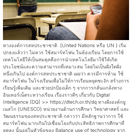
ทางองค์การสหประชาชาติ (United Nations หรือ UN ) เริ่ม
ปกธงแล้วว่า ไม่ควร ใช้สมาร์ทโฟน ในห้องเรียน โดยการใช้
เทคโนโลยีให้เป็นสมดุลคือการนำเทคโนโลยีมาใช้ให้เกิด
ประโยชน์และความสามารถที่เหมาะสม โดยไม่เป็นฝั่งใดฝั่ง
หนึ่งเกินไป องค์การสหประชาชาติ เผยว่า ควรมีการห้าม ใช้
สมาร์ทโฟน ในโรงเรียนเพื่อไม่ให้การเรียนหยุดชะงัก สร้างการ
เรียนรู้เพิ่มเติม และช่วยปกป้องเด็ก ๆ จากการกลั่นแกล้งทาง
อินเทอร์เน็ตระหว่างเรียน เรื่องราวดีๆ เกี่ยวกับ Digital
Intelligence (DQ) >> https://dtech.or.th/dq ทางฝั่งองค์กยู
เนสโก (UNESCO) หน่วยงานด้านการศึกษา วิทยาศาสตร์ และ
วัฒนธรรมของสหประชาชาติ กล่าวว่า มีหลักฐานว่าการ ใช้
สมาร์ทโฟน มากเกินไปเชื่อมโยงกับประสิทธิภาพการศึกษาที่
ลดลง นั้นอยู่ในหัวข้อของ Balance use of technology จาก