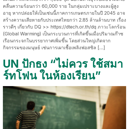
คลื่นความร้อนกว่า 60,000 ราย ในกลุ่มเปราะบางและผู้สูง
อายุ หากปล่อยให้เป็นเช่นนี้ภาคการเกษตรภายในปี 2045 อาจ
สร้างความเสียหายกับประเทศไทยกว่า 2.85 ล้านล้านบาท เรื่อง
ราวดีๆ เกี่ยวกับ DQ >> https://dtech.or.th/dq ภาวะโลกร้อน
(Global Warming) เป็นกระบวนการที่เกิดขึ้นเมื่อปริมาณก๊าซ
เรือนกระจกในบรรยากาศเพิ่มขึ้น โดยส่วนใหญ่เกิดจาก
กิจกรรมของมนุษย์ เช่นการเผาเชื้อเพลิงฟอสซิล […]
UN ปักธง “ไม่ควร ใช้สมา
ร์ทโฟน ในห้องเรียน”