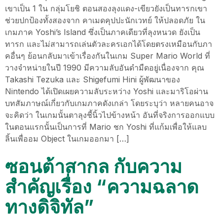
เขาเป็น 1 ใน กลุ่มโยชิ ตอนสองลุงแดง-เขียวยังเป็นทารกเขา
ช่วยปกป้องทั้งสองจาก คาเมดคุปปะนักเวทย์ ให้ปลอดภัย ใน
เกมภาค Yoshi’s Island ซึ่งเป็นภาคเดียวที่ลุงหนวด ยังเป็น
ทารก และไม่สามารถเล่นตัวละครเอกได้โดยตรงเหมือนกับภา
คอื่นๆ ย้อนกลับมาเข้าเรื่องกันในเกม Super Mario World ที่
วางจำหน่ายในปี 1990 มีความลับอันดำมืดอยู่เนื่องจาก คุณ
Takashi Tezuka และ Shigefumi Hini ผู้พัฒนาของ
Nintendo ได้เปิดเผยความลับระหว่าง Yoshi และมาริโอผ่าน
บทสัมภาษณ์เกี่ยวกับเกมภาคดังเกล่า โดยระบุว่า หลายคนอาจ
จะคิดว่า ในเกมนั้นตาลุงชี้นิ้วไปข้างหน้า อันที่จริงการออกแบบ
ในตอนแรกนั้นเป็นการที่ Mario ชก Yoshi ที่แก้มเพื่อให้แลบ
ลิ้นเพื่ออม Object ในเกมออกมา […]
ซอนต้าสากล กับความ
สำคัญเรื่อง “ความฉลาด
ทางดิจิทัล”