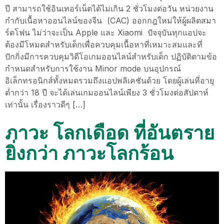
ปี สามารถใช้อินเทอร์เน็ตได้ไม่เกิน 2 ชั่วโมงต่อวัน หน่วยงาน
กำกับเนื้อหาออนไลน์ของจีน (CAC) ออกกฎใหม่ให้ผู้ผลิตสมา
ร์ตโฟน ไม่ว่าจะเป็น Apple และ Xiaomi ปัจจุบันทุกแอปจะ
ต้องมีโหมดสำหรับเด็กเพื่อควบคุมเนื้อหาที่เหมาะสมและที่
ปักกิ่งมีการควบคุมวิดีโอเกมออนไลน์สำหรับเด็ก ปฏิบัติตามข้อ
กำหนดสำหรับการใช้งาน Minor mode บนอุปกรณ์
อิเล็กทรอนิกส์ทั้งหมดรวมถึงแอปพลิเคชันด้วย โดยผู้เล่นที่อายุ
ต่ำกว่า 18 ปี จะได้เล่นเกมออนไลน์เพียง 3 ชั่วโมงต่อสัปดาห์
เท่านั้น เรื่องราวดีๆ […]
ภาวะ โลกเดือด ที่อันตราย
ยิ่งกว่า ภาวะโลกร้อน