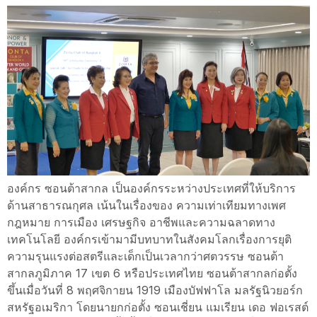
องค์กร ซอนต้าสากล เป็นองค์กรระหว่างประเทศที่ให้บริการ
ด้านสาธารณกุศล เน้นในเรื่องของ ความเท่าเทียมทางเพศ
กฎหมาย การเมือง เศรษฐกิจ อาชีพและความฉลาดทาง
เทคโนโลยี องค์กรเข้ามามีบทบาทในสังคมโลกเรื่องการยุติ
ความรุนแรงต่อสตรีและเด็กเป็นเวลากว่าศตวรรษ ซอนต้า
สากลภูมิภาค 17 เขต 6 หรือประเทศไทย ซอนต้าสากลก่อตั้ง
ขึ้นเมื่อวันที่ 8 พฤศจิกายน 1919 เมืองบัฟฟาโล มลรัฐนิวยอร์ก
สหรัฐอเมริกา โดยนายกก่อตั้ง ซอนเชี่ยน แมเรียน เดอ ฟอเรสต์