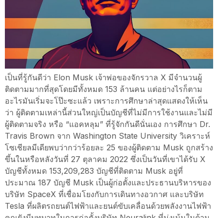
เป็นที่รู้กันดีว่า Elon Musk เจ้าพ่อของจักรวาล X มีจำนวนผู้
ติดตามมากที่สุดโดยมีทั้งหมด 153 ล้านคน แต่อย่างไรก็ตาม
อะไรมันเริ่มจะโป๊ะซะแล้ว เพราะการศึกษาล่าสุดแสดงให้เห็น
ว่า ผู้ติดตามเหล่านี้ส่วนใหญ่เป็นบัญชีที่ไม่มีการใช้งานและไม่มี
ผู้ติดตามจริง หรือ “แอคหลุม” ที่รู้จักกันดีนั่นเอง การศึกษา Dr.
Travis Brown จาก Washington State University วิเคราะห์
โซเชียลมีเดียพบว่ากว่าร้อยละ 25 ของผู้ติดตาม Musk ถูกสร้าง
ขึ้นในหรือหลังวันที่ 27 ตุลาคม 2022 ซึ่งเป็นวันที่เขาได้รับ X
บัญชีทั้งหมด 153,209,283 บัญชีที่ติดตาม Musk อยู่ที่
ประมาณ 187 บัญชี Musk เป็นผู้ก่อตั้งและประธานบริหารของ
บริษัท SpaceX ที่เชื่อมโยงกับการเดินทางอวกาศ และบริษัท
Tesla ที่ผลิตรถยนต์ไฟฟ้าและยนต์ขับเคลื่อนด้วยพลังงานไฟฟ้า
คุณยังมีบทบาทในการก่อตั้งบริษัท Neuralink ที่มุ่งเน้นในด้าน