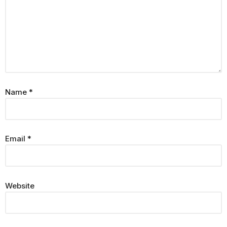
Name
*
Email
*
Website