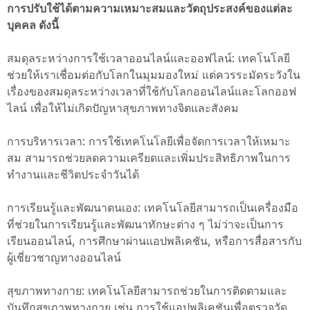
การปรับใช้ได้ตามความเหมาะสมและวัตถุประสงค์ของแต่ละ
บุคคล ดังนี้
สมดุลระหว่างการใช้เวลาออนไลน์และออฟไลน์: เทคโนโลยี
ช่วยให้เราเชื่อมต่อกับโลกในมุมมองใหม่ แต่ควรระมัดระวังใน
เรื่องของสมดุลระหว่างเวลาที่ใช้กับโลกออนไลน์และโลกออฟ
ไลน์ เพื่อให้ไม่เกิดปัญหาสุขภาพทางจิตและสังคม
การบริหารเวลา: การใช้เทคโนโลยีเพื่อจัดการเวลาให้เหมาะ
สม สามารถช่วยลดความเครียดและเพิ่มประสิทธิภาพในการ
ทำงานและชีวิตประจำวันได้
การเรียนรู้และพัฒนาตนเอง: เทคโนโลยีสามารถเป็นเครื่องมือ
ที่ช่วยในการเรียนรู้และพัฒนาทักษะต่าง ๆ ไม่ว่าจะเป็นการ
เรียนออนไลน์, การศึกษาผ่านแอปพลิเคชัน, หรือการสื่อสารกับ
ผู้เชี่ยวชาญทางออนไลน์
สุขภาพทางกาย: เทคโนโลยีสามารถช่วยในการติดตามและ
บันทึกสุขภาพทางกาย เช่น การใช้แอปพลิเคชันเพื่อตรวจวัด