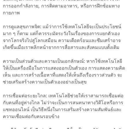
การออกกำลังกาย, การติดตามอาหาร, หรือการฝึกซ้อมทาง
กายภาพ
การดูแลสุขภาพจิต: แม้ว่าการใช้เทคโนโลยีจะเป็นประโยชน์
มาก ๆ ก็ตาม แต่ก็ควรระมัดระวังในเรื่องของการแยกตัวเอง
จากโลกจริงไปสู่โลกเสมือน ความเดือดร้อนและซึมเศร้าอาจ
เกิดขึ้นเมื่อเราพลิกหน้าจากการสื่อสารและสังคมแบบดั้งเดิม
ความเป็นส่วนตัวและความเป็นเอกลักษณ์: หากใช้เทคโนโลยี
ให้เป็นเครื่องมือในการแสดงออกเป็นตัวเอง การแสดงความคิด
เห็น และการสร้างเนื้อหาที่แสดงให้เห็นถึงเรื่องราวส่วนตัว จะ
ช่วยเสริมสร้างความเป็นตัวเองอย่างเป็นสุข
การเชื่อมต่อระยะไกล: เทคโนโลยีช่วยให้เราสามารถเชื่อมต่อ
กับคนที่อยู่ห่างไกล ไม่ว่าจะเป็นการสนทนาทางวิดีโอหรือการ
แชทออนไลน์ เป็นวิธีหนึ่งในการเสริมสร้างความสัมพันธ์และ
ความเชื่อมต่อกับคนรอบข้าง