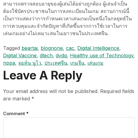
สามารถตรวจสอบอายุของผู้เล่นได้อย่างถูกต้อง ผู้เล่นจำเป็น
ต้องใช้บัตรประชาชนในการลงทะเบียนในเกม สถานการณ์นี้
เป็นการแสดงว่าการกำหนดเวลาเล่นเกมเป็นหนึ่งในกลยุทธ์ใน
การควบคุมและจำกัดปัญหาที่เกิดขึ้นจากการใช้เวลาในการ
เล่นเกมอย่างไม่เหมาะสมในเยาวชนในประเทศจีน.
Tagged
beartai
,
blognone
,
cac
,
Digital Intelligence
,
Digital Vaccine
,
dtech
,
dvdq
,
Healthy use of Technology
,
nppa
,
จอห์น นูโว
,
ประเทศจีน
,
เกมจีน
,
เล่นเกม
Leave A Reply
Your email address will not be published.
Required fields
are marked
*
Comment
*