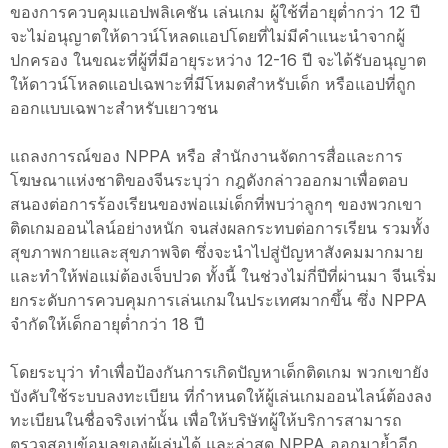
ของการควบคุมแอปพลิเคชัน เล่นเกม ผู้ใช้ที่อายุต่ำกว่า 12 ปี
จะไม่อนุญาตให้ดาวน์โหลดแอปโดยที่ไม่มีคำแนะนำจากผู้
ปกครอง ในขณะที่ผู้ที่มีอายุระหว่าง 12-16 ปี จะได้รับอนุญาต
ให้ดาวน์โหลดแอปเฉพาะที่มีโหมดสำหรับเด็ก หรือแอปที่ถูก
ออกแบบเฉพาะสำหรับเยาวชน
แถลงการณ์ของ NPPA หรือ สำนักงานจัดการสื่อและการ
โฆษณาแห่งชาติของจีนระบุว่า กฎดังกล่าวออกมาเพื่อตอบ
สนองต่อการร้องเรียนของพ่อแม่เด็กที่พบว่าลูกๆ ของพวกเขา
ติดเกมออนไลน์อย่างหนัก จนส่งผลกระทบต่อการเรียน รวมทั้ง
สุขภาพกายและสุขภาพจิต ซึ่งจะนำไปสู่ปัญหาสังคมมากมาย
และทำให้พ่อแม่ต้องเจ็บปวด ทั้งนี้ ในช่วงไม่กี่ปีที่ผ่านมา จีนเริ่ม
ยกระดับการควบคุมการเล่นเกมในประเทศมากขึ้น ซึ่ง NPPA
จำกัดให้เด็กอายุต่ำกว่า 18 ปี
โดยระบุว่า ทำเพื่อป้องกันการเกิดปัญหาเด็กติดเกม พวกเขายัง
บังคับใช้ระบบลงทะเบียน ที่กำหนดให้ผู้เล่นเกมออนไลน์ต้องลง
ทะเบียนในชื่อจริงเท่านั้น เพื่อให้บริษัทผู้ให้บริการสามารถ
ตรวจสอบข้อมูลของผู้เล่นได้ และล่าสุด NPPA ออกมาย้ำอีก