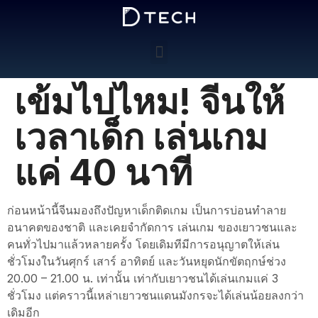
เข้มไปไหม! จีนให้
เวลาเด็ก เล่นเกม
แค่ 40 นาที
ก่อนหน้านี้จีนมองถึงปัญหาเด็กติดเกม เป็นการบ่อนทำลาย
อนาคตของชาติ และเคยจำกัดการ เล่นเกม ของเยาวชนและ
คนทั่วไปมาแล้วหลายครั้ง โดยเดิมทีมีการอนุญาตให้เล่น
ชั่วโมงในวันศุกร์ เสาร์ อาทิตย์ และวันหยุดนักขัตฤกษ์ช่วง
20.00 – 21.00 น. เท่านั้น เท่ากับเยาวชนได้เล่นเกมแค่ 3
ชั่วโมง แต่คราวนี้เหล่าเยาวชนแดนมังกรจะได้เล่นน้อยลงกว่า
เดิมอีก